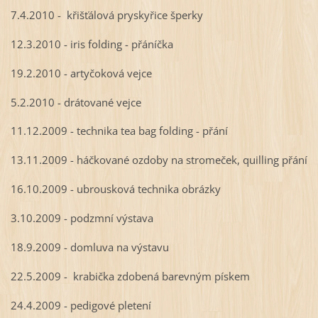
7.4.2010 - křišťálová pryskyřice šperky
12.3.2010 - iris folding - přáníčka
19.2.2010 - artyčoková vejce
5.2.2010 - drátované vejce
11.12.2009 - technika tea bag folding - přání
13.11.2009 - háčkované ozdoby na stromeček, quilling přání
16.10.2009 - ubrousková technika obrázky
3.10.2009 - podzmní výstava
18.9.2009 - domluva na výstavu
22.5.2009 - krabička zdobená barevným pískem
24.4.2009 - pedigové pletení