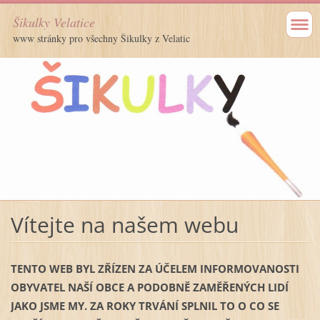
Šikulky Velatice
www stránky pro všechny Šikulky z Velatic
Vítejte na našem webu
TENTO WEB BYL ZŘÍZEN ZA ÚČELEM INFORMOVANOSTI
OBYVATEL NAŠÍ OBCE A PODOBNĚ ZAMĚŘENÝCH LIDÍ
JAKO JSME MY. ZA ROKY TRVÁNÍ SPLNIL TO O CO SE