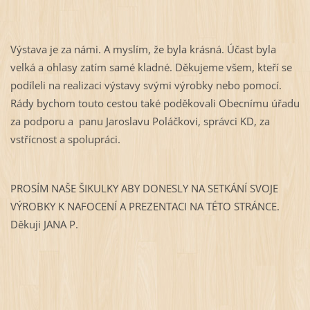
Výstava je za námi. A myslím, že byla krásná. Účast byla
velká a ohlasy zatím samé kladné. Děkujeme všem, kteří se
podíleli na realizaci výstavy svými výrobky nebo pomocí.
Rády bychom touto cestou také poděkovali Obecnímu úřadu
za podporu a
panu Jaroslavu Poláčkovi, správci KD, za
vstřícnost a spolupráci.
PROSÍM NAŠE ŠIKULKY ABY DONESLY NA SETKÁNÍ SVOJE
VÝROBKY K NAFOCENÍ A PREZENTACI NA TÉTO STRÁNCE.
Děkuji JANA P.