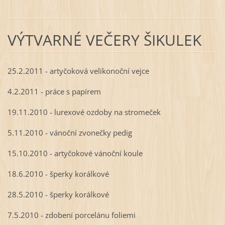
VÝTVARNÉ VEČERY ŠIKULEK
25.2.2011 - artyčoková velikonoční vejce
4.2.2011 - práce s papírem
19.11.2010 - lurexové ozdoby na stromeček
5.11.2010 - vánoční zvonečky pedig
15.10.2010 - artyčokové vánoční koule
18.6.2010 - šperky korálkové
28.5.2010 - šperky korálkové
7.5.2010 - zdobení porcelánu foliemi